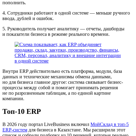
пополнить.
4. Сотрудники работают в одной системе
— меньше ручного
ввода, дублей и ошибок.
5. Руководитель получает аналитику
— отчеты, дашборды
и показатели бизнеса в режиме реального времени.
Внутри ERP действительно есть платформа, модули, база
данных и технические механизмы обмена данными,
но для бизнеса главное другое: система связывает бизнес-
процессы между собой и помогает принимать решения
не по разрозненным таблицам, а по единой картине
компании.
Топ-10 ERP
В 2026 году портал LiveBusiness включил
МойСклад в топ-5
ERP-систем
для бизнеса в Казахстане. Мы расширили этот
список и собрали подборку из 10 решений, которые реально