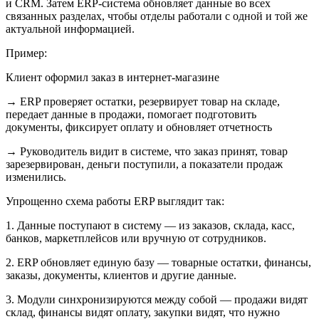
и CRM. Затем ERP-система обновляет данные во всех
связанных разделах, чтобы отделы работали с одной и той же
актуальной информацией.
Пример:
Клиент оформил заказ в интернет-магазине
→ ERP проверяет остатки, резервирует товар на складе,
передает данные в продажи, помогает подготовить
документы, фиксирует оплату и обновляет отчетность
→ Руководитель видит в системе, что заказ принят, товар
зарезервирован, деньги поступили, а показатели продаж
изменились.
Упрощенно схема работы ERP выглядит так:
1. Данные поступают в систему
— из заказов, склада, касс,
банков, маркетплейсов или вручную от сотрудников.
2. ERP обновляет единую базу
— товарные остатки, финансы,
заказы, документы, клиентов и другие данные.
3. Модули синхронизируются между собой
— продажи видят
склад, финансы видят оплату, закупки видят, что нужно