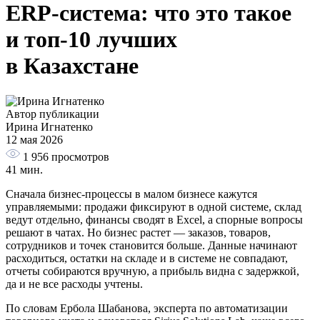
ERP-система: что это такое
и топ-10 лучших
в Казахстане
Автор публикации
Ирина Игнатенко
12 мая 2026
1 956
просмотров
41 мин.
Сначала бизнес-процессы в малом бизнесе кажутся
управляемыми: продажи фиксируют в одной системе, склад
ведут отдельно, финансы сводят в Excel, а спорные вопросы
решают в чатах. Но бизнес растет — заказов, товаров,
сотрудников и точек становится больше. Данные начинают
расходиться, остатки на складе и в системе не совпадают,
отчеты собираются вручную, а прибыль видна с задержкой,
да и не все расходы учтены.
По словам Ербола Шабанова, эксперта по автоматизации