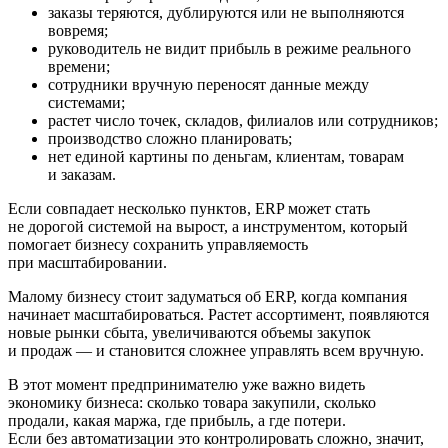
заказы теряются, дублируются или не выполняются
вовремя;
руководитель не видит прибыль в режиме реального
времени;
сотрудники вручную переносят данные между
системами;
растет число точек, складов, филиалов или сотрудников;
производство сложно планировать;
нет единой картины по деньгам, клиентам, товарам
и заказам.
Если совпадает несколько пунктов, ERP может стать
не дорогой системой на вырост, а инструментом, который
помогает бизнесу сохранить управляемость
при масштабировании.
Малому бизнесу стоит задуматься об ERP, когда компания
начинает масштабироваться. Растет ассортимент, появляются
новые рынки сбыта, увеличиваются объемы закупок
и продаж — и становится сложнее управлять всем вручную.
В этот момент предпринимателю уже важно видеть
экономику бизнеса: сколько товара закупили, сколько
продали, какая маржа, где прибыль, а где потери.
Если без автоматизации это контролировать сложно, значит,