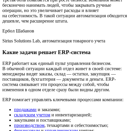
бесконечно нанимать людей, чтобы закрывать ручные
операции, но это увеличивает расходы и влияет
на себестоимость. В такой ситуации автоматизация обходится
дешевле, чем расширение штата.
Ербол Шабанов
Sirius Solutions Lab, автоматизация товарного учета
Какие задачи решает ERP-система
ERP работает как единый пульт управления бизнесом.
В обычной ситуации каждый отдел живет в своей системе:
менеджеры видят заказы, склад — остатки, закупщик —
поставщиков, бухгалтерия — документы и деньги. ERP-
система связывает эти процессы между собой, чтобы
изменения в одном отделе сразу были видны другим.
ERP помогает управлять ключевыми процессами компании:
продажами
и заказами;
складским учетом
и инвентаризацией;
закупками и поставщиками;
производством
, техкартами и себестоимостью;
финансовым
и
управленческим
учетом;