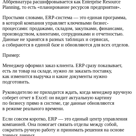
Аббревиатура расшифровывается как Enterprise Resource
Planning, то есть «планирование ресурсов предприятия».
Простыми словами, ERP-система — это единая программа,
в которой компания управляет ключевыми бизнес-
процессами: продажами, складом, закупками, финансами,
производством, клиентами, сотрудниками и отчетностью.
Данные не хранятся в разных таблицах и сервисах,
а собираются в единой базе и обновляются для всех отделов.
Пример:
Менеджер
оформил заказ клиента. ERP сразу показывает,
есть ли товар на складе, нужно ли заказать поставку,
как изменится выручка и какие документы нужно
подготовить.
Руководителю
не приходится ждать, когда менеджер вручную
соберет отчет в Excel: он видит актуальную картину
по бизнесу прямо в системе, где данные обновляются
в режиме реального времени.
Если совсем коротко, ERP — это единый центр управления
компанией. Она помогает связать отделы между собой,
сократить ручную работу и принимать решения на основе
точных данных.