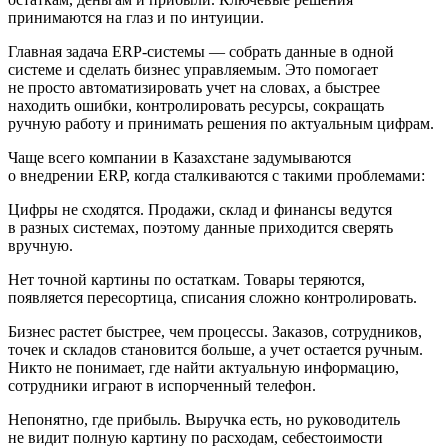
принимаются на глаз и по интуиции.
Главная задача ERP-системы — собрать данные в одной
системе и сделать бизнес управляемым. Это помогает
не просто автоматизировать учет на словах, а быстрее
находить ошибки, контролировать ресурсы, сокращать
ручную работу и принимать решения по актуальным цифрам.
Чаще всего компании в Казахстане задумываются
о внедрении ERP, когда сталкиваются с такими проблемами:
Цифры не сходятся.
Продажи, склад и финансы ведутся
в разных системах, поэтому данные приходится сверять
вручную.
Нет точной картины по остаткам.
Товары теряются,
появляется пересортица, списания сложно контролировать.
Бизнес растет быстрее, чем процессы.
Заказов, сотрудников,
точек и складов становится больше, а учет остается ручным.
Никто не понимает, где найти актуальную информацию,
сотрудники играют в испорченный телефон.
Непонятно, где прибыль.
Выручка есть, но руководитель
не видит полную картину по расходам, себестоимости