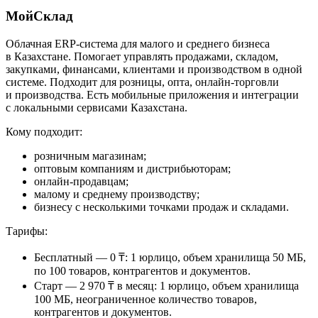
МойСклад
Облачная ERP-система для малого и среднего бизнеса
в Казахстане. Помогает управлять продажами, складом,
закупками, финансами, клиентами и производством в одной
системе. Подходит для розницы, опта, онлайн-торговли
и производства. Есть мобильные приложения и интеграции
с локальными сервисами Казахстана.
Кому подходит:
розничным магазинам;
оптовым компаниям и дистрибьюторам;
онлайн-продавцам;
малому и среднему производству;
бизнесу с несколькими точками продаж и складами.
Тарифы:
Бесплатный — 0 ₸:
1 юрлицо, объем хранилища 50 МБ,
по 100 товаров, контрагентов и документов.
Старт — 2 970 ₸ в месяц:
1 юрлицо, объем хранилища
100 МБ, неограниченное количество товаров,
контрагентов и документов.