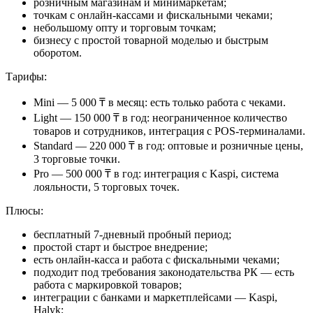
розничным магазинам и минимаркетам;
точкам с онлайн-кассами и фискальными чеками;
небольшому опту и торговым точкам;
бизнесу с простой товарной моделью и быстрым
оборотом.
Тарифы:
Mini — 5 000 ₸ в месяц:
есть только работа с чеками.
Light — 150 000 ₸ в год:
неограниченное количество
товаров и сотрудников, интеграция с POS-терминалами.
Standard — 220 000 ₸ в год:
оптовые и розничные цены,
3 торговые точки.
Pro — 500 000 ₸ в год:
интеграция с Kaspi, система
лояльности, 5 торговых точек.
Плюсы:
бесплатный 7-дневный пробный период;
простой старт и быстрое внедрение;
есть онлайн-касса и работа с фискальными чеками;
подходит под требования законодательства РК — есть
работа с маркировкой товаров;
интеграции с банками и маркетплейсами — Kaspi,
Halyk;