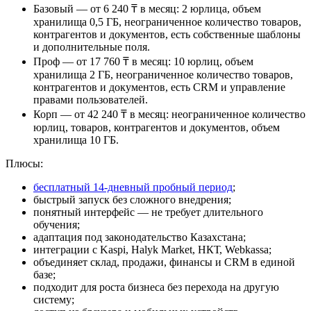
Базовый — от 6 240 ₸ в месяц:
2 юрлица, объем
хранилища 0,5 ГБ, неограниченное количество товаров,
контрагентов и документов, есть собственные шаблоны
и дополнительные поля.
Проф — от 17 760 ₸ в месяц:
10 юрлиц, объем
хранилища 2 ГБ, неограниченное количество товаров,
контрагентов и документов, есть CRM и управление
правами пользователей.
Корп — от 42 240 ₸ в месяц:
неограниченное количество
юрлиц, товаров, контрагентов и документов, объем
хранилища 10 ГБ.
Плюсы:
бесплатный 14-дневный пробный период
;
быстрый запуск без сложного внедрения;
понятный интерфейс — не требует длительного
обучения;
адаптация под законодательство Казахстана;
интеграции с Kaspi, Halyk Market, НКТ, Webkassa;
объединяет склад, продажи, финансы и CRM в единой
базе;
подходит для роста бизнеса без перехода на другую
систему;