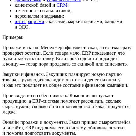
клиентской базой и
CRM
;
отчетностью и аналитикой;
персоналом и задачами;
интеграциями
с кассами, маркетплейсами, банками
и ЭДО.
Примеры:
Продажи и склад.
Менеджер оформляет заказ, а система сразу
проверяет остатки. Если товара мало, ERP показывает, что
нужно заказать поставку. Если срок годности подходит
к концу — товар пора продавать со скидкой или списывать.
Закупки и финансы.
Закупщик планирует новую партию
товара, а руководитель видит, хватит ли денег на оплату
и как это повлияет на общее состояние финансов компании.
Производство и себестоимость.
Компания выпускает
продукцию, а ERP-система помогает рассчитать, сколько
сырья нужно, сколько стоит производство и какая получится
маржа.
Онлайн-продажи и документы.
Заказ пришел с маркетплейса
или сайта, ERP подтянула его в систему, обновила остатки
и помогла подготовить документы.