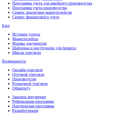
Программа учета для швейного производства
Программа учета производства
Сервис аналитики маркетплейсов
Сервис финансового учета
Блог
Истории успеха
Маркетплейсы
Формы документов
Шаблоны и инструкции для бизнеса
Школа торговли
Возможности
Онлайн-торговле
Оптовой торговле
Производству
Розничной торговле
Общепиту
Заказать внедрение
Реферальная программа
Партнерская программа
Разработчикам