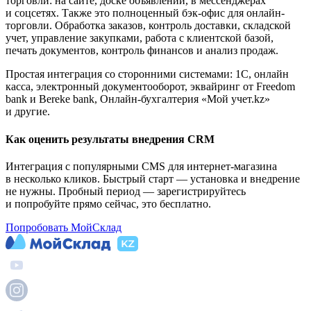
торговли: на сайте, доске объявлений, в мессенджерах
и соцсетях. Также это полноценный бэк-офис для онлайн-
торговли. Обработка заказов, контроль доставки, складской
учет, управление закупками, работа с клиентской базой,
печать документов, контроль финансов и анализ продаж.
Простая интеграция со сторонними системами:
1С, онлайн
касса, электронный документооборот, эквайринг от Freedom
bank и Bereke bank, Онлайн-бухгалтерия «Мой учет.kz»
и другие.
Как оценить результаты внедрения CRM
Интеграция с популярными CMS для интернет-магазина
в несколько кликов. Быстрый старт — установка и внедрение
не нужны. Пробный период — зарегистрируйтесь
и попробуйте прямо сейчас, это бесплатно.
Попробовать МойСклад