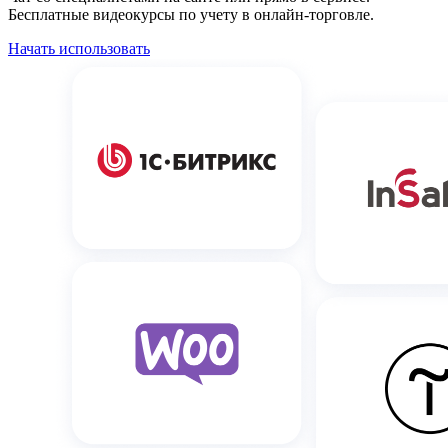
Бесплатные видеокурсы по учету в онлайн-торговле.
Начать использовать