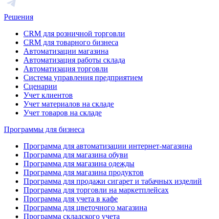
Решения
CRM для розничной торговли
CRM для товарного бизнеса
Автоматизации магазина
Автоматизация работы склада
Автоматизация торговли
Система управления предприятием
Сценарии
Учет клиентов
Учет материалов на складе
Учет товаров на складе
Программы для бизнеса
Программа для автоматизации интернет-магазина
Программа для магазина обуви
Программа для магазина одежды
Программа для магазина продуктов
Программа для продажи сигарет и табачных изделий
Программа для торговли на маркетплейсах
Программа для учета в кафе
Программа для цветочного магазина
Программа складского учета