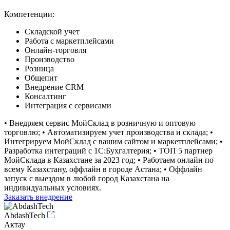
Компетенции:
Складской учет
Работа с маркетплейсами
Онлайн-торговля
Производство
Розница
Общепит
Внедрение CRM
Консалтинг
Интеграция с сервисами
• Внедряем сервис МойСклад в розничную и оптовую
торговлю; • Автоматизируем учет производства и склада; •
Интегрируем МойСклад с вашим сайтом и маркетплейсами; •
Разработка интеграций с 1С:Бухгалтерия; • ТОП 5 партнер
МойСклада в Казахстане за 2023 год; • Работаем онлайн по
всему Казахстану, оффлайн в городе Астана; • Оффлайн
запуск с выездом в любой город Казахстана на
индивидуальных условиях.
Заказать внедрение
AbdashTech
Актау