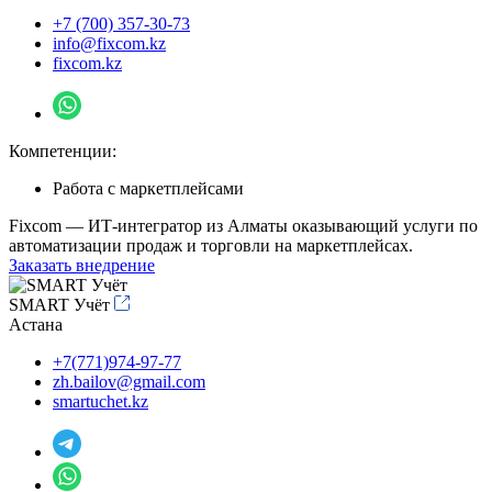
+7 (700) 357-30-73
info@fixcom.kz
fixcom.kz
Компетенции:
Работа с маркетплейсами
Fixcom — ИТ-интегратор из Алматы оказывающий услуги по
автоматизации продаж и торговли на маркетплейсах.
Заказать внедрение
SMART Учёт
Астана
+7(771)974-97-77
zh.bailov@gmail.com
smartuchet.kz