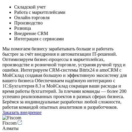
Складской учет
Работа с маркетплейсами
Онлайн-торговля
Производство
Розница
Внедрение CRM
Интеграция с сервисами
Мы помогаем бизнесу зарабатывать больше и работать
быстрее за счёт внедрения и автоматизации IT-решений.
Оптимизируем бизнес-процессы в маркетплейсах,
производстве и розничной торговле, устраняя ручной труд и
ошибки. Интегрируем CRM-системы Bitrix24 и amoCRM с
МойСклад создавая большую и эффективную экосистему для
вашего бизнеса Обеспечиваем надёжную интеграцию с
1С:Бухгалтерия 8.3 и МойСклад сокращая ваши расходы и
время работы бухгалтерий. За плечами команды — более 200
успешно реализованных проектов в разных сферах бизнеса.
Берёмся за индивидуальные разработки любой сложности,
работая командой опытных аналитиков и разработчиков.
Заказать внедрение
Fixcom
Алматы