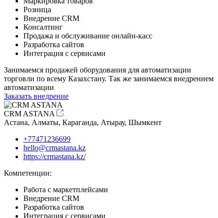
Маркировка товаров
Розница
Внедрение CRM
Консалтинг
Продажа и обслуживание онлайн-касс
Разработка сайтов
Интеграция с сервисами
Занимаемся продажей оборудования для автоматизации
торговли по всему Казахстану. Так же занимаемся внедрением
автоматизации
Заказать внедрение
CRM ASTANA
Астана, Алматы, Караганда, Атырау, Шымкент
+77471236699
hello@crmastana.kz
https://crmastana.kz/
Компетенции:
Работа с маркетплейсами
Внедрение CRM
Разработка сайтов
Интеграция с сервисами