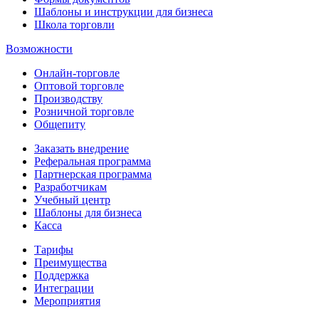
Шаблоны и инструкции для бизнеса
Школа торговли
Возможности
Онлайн-торговле
Оптовой торговле
Производству
Розничной торговле
Общепиту
Заказать внедрение
Реферальная программа
Партнерская программа
Разработчикам
Учебный центр
Шаблоны для бизнеса
Касса
Тарифы
Преимущества
Поддержка
Интеграции
Мероприятия