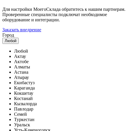
Для настройки МоегоСклада обратитесь к нашим партнерам.
Проверенные специалисты подключат необходимое
оборудование и интеграции.
Заказать внедрение
Город
Любой
Любой
Актау
Актобе
Алматы
Астана
Атырау
Екибастуз
Караганда
Кокшетау
Костанай
Кызылорда
Павлодар
Семей
Туркестан
Уральск
Усть-Каменогорск