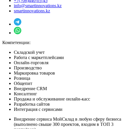
+7(708)440-05-45
info@smartinnovations.kz
smartinnovations.kz
Компетенции:
Складской учет
Работа с маркетплейсами
Онлайн-торговля
Производство
Маркировка товаров
Розница
Общепит
Внедрение CRM
Консалтинг
Продажа и обслуживание онлайн-касс
Разработка сайтов
Интеграция с сервисами
Внедрение сервиса МойСклад в любую сферу бизнеса
(выполнено свыше 300 проектов, входим в ТОП 3