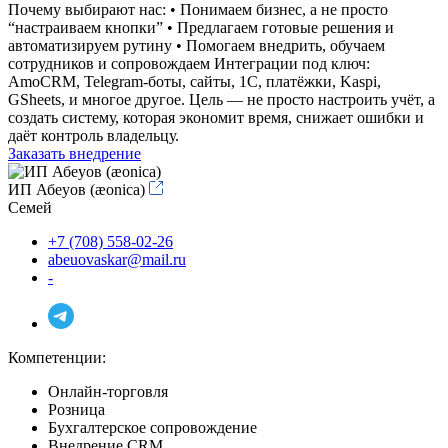
Почему выбирают нас: • Понимаем бизнес, а не просто
“настраиваем кнопки” • Предлагаем готовые решения и
автоматизируем рутину • Помогаем внедрить, обучаем
сотрудников и сопровождаем Интеграции под ключ:
AmoCRM, Telegram-боты, сайты, 1С, платёжки, Kaspi,
GSheets, и многое другое. Цель — не просто настроить учёт, а
создать систему, которая экономит время, снижает ошибки и
даёт контроль владельцу.
Заказать внедрение
ИП Абеуов (æonica)
Семей
+7 (708) 558-02-26
abeuovaskar@mail.ru
-
Компетенции:
Онлайн-торговля
Розница
Бухгалтерское сопровождение
Внедрение CRM