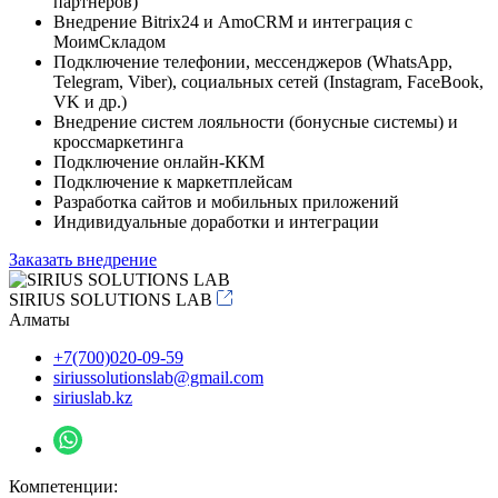
партнёров)
Внедрение Bitrix24 и AmoCRM и интеграция с
МоимСкладом
Подключение телефонии, мессенджеров (WhatsApp,
Telegram, Viber), социальных сетей (Instagram, FaceBook,
VK и др.)
Внедрение систем лояльности (бонусные системы) и
кроссмаркетинга
Подключение онлайн-ККМ
Подключение к маркетплейсам
Разработка сайтов и мобильных приложений
Индивидуальные доработки и интеграции
Заказать внедрение
SIRIUS SOLUTIONS LAB
Алматы
+7(700)020-09-59
siriussolutionslab@gmail.com
siriuslab.kz
Компетенции: