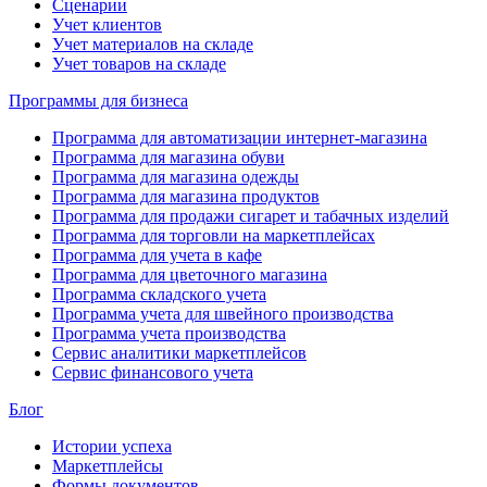
Сценарии
Учет клиентов
Учет материалов на складе
Учет товаров на складе
Программы для бизнеса
Программа для автоматизации интернет-магазина
Программа для магазина обуви
Программа для магазина одежды
Программа для магазина продуктов
Программа для продажи сигарет и табачных изделий
Программа для торговли на маркетплейсах
Программа для учета в кафе
Программа для цветочного магазина
Программа складского учета
Программа учета для швейного производства
Программа учета производства
Сервис аналитики маркетплейсов
Сервис финансового учета
Блог
Истории успеха
Маркетплейсы
Формы документов