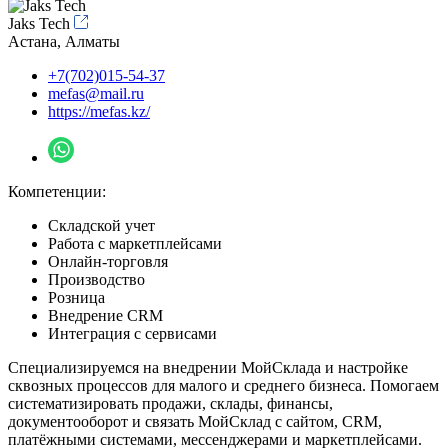
Jaks Tech
Астана, Алматы
+7(702)015-54-37
mefas@mail.ru
https://mefas.kz/
Компетенции:
Складской учет
Работа с маркетплейсами
Онлайн-торговля
Производство
Розница
Внедрение CRM
Интеграция с сервисами
Специализируемся на внедрении МойСклада и настройке
сквозных процессов для малого и среднего бизнеса. Помогаем
систематизировать продажи, склады, финансы,
документооборот и связать МойСклад с сайтом, CRM,
платёжными системами, мессенджерами и маркетплейсами.