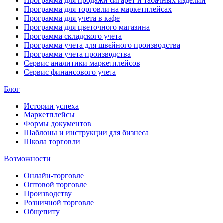
Программа для продажи сигарет и табачных изделий
Программа для торговли на маркетплейсах
Программа для учета в кафе
Программа для цветочного магазина
Программа складского учета
Программа учета для швейного производства
Программа учета производства
Сервис аналитики маркетплейсов
Сервис финансового учета
Блог
Истории успеха
Маркетплейсы
Формы документов
Шаблоны и инструкции для бизнеса
Школа торговли
Возможности
Онлайн-торговле
Оптовой торговле
Производству
Розничной торговле
Общепиту