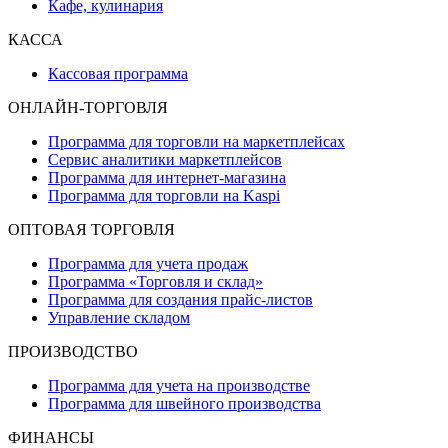
Кафе, кулинария
КАССА
Кассовая программа
ОНЛАЙН-ТОРГОВЛЯ
Программа для торговли на маркетплейсах
Сервис аналитики маркетплейсов
Программа для интернет-магазина
Программа для торговли на Kaspi
ОПТОВАЯ ТОРГОВЛЯ
Программа для учета продаж
Программа «Торговля и склад»
Программа для создания прайс‑листов
Управление складом
ПРОИЗВОДСТВО
Программа для учета на производстве
Программа для швейного производства
ФИНАНСЫ