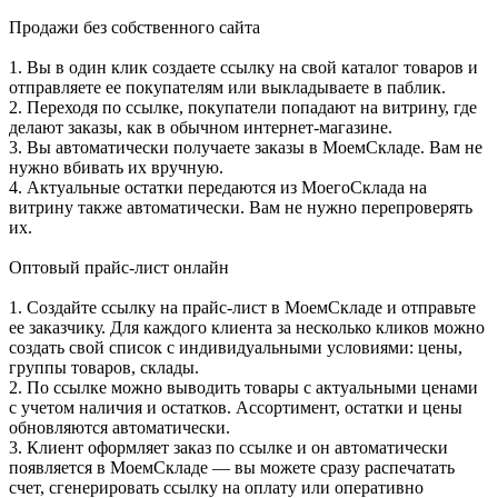
Продажи без собственного сайта
1. Вы в один клик создаете ссылку на свой каталог товаров и
отправляете ее покупателям или выкладываете в паблик.
2. Переходя по ссылке, покупатели попадают на витрину, где
делают заказы, как в обычном интернет-магазине.
3. Вы автоматически получаете заказы в МоемСкладе. Вам не
нужно вбивать их вручную.
4. Актуальные остатки передаются из МоегоСклада на
витрину также автоматически. Вам не нужно перепроверять
их.
Оптовый прайс-лист онлайн
1. Создайте ссылку на прайс-лист в МоемСкладе и отправьте
ее заказчику. Для каждого клиента за несколько кликов можно
создать свой список с индивидуальными условиями: цены,
группы товаров, склады.
2. По ссылке можно выводить товары с актуальными ценами
с учетом наличия и остатков. Ассортимент, остатки и цены
обновляются автоматически.
3. Клиент оформляет заказ по ссылке и он автоматически
появляется в МоемСкладе — вы можете сразу распечатать
счет, сгенерировать ссылку на оплату или оперативно