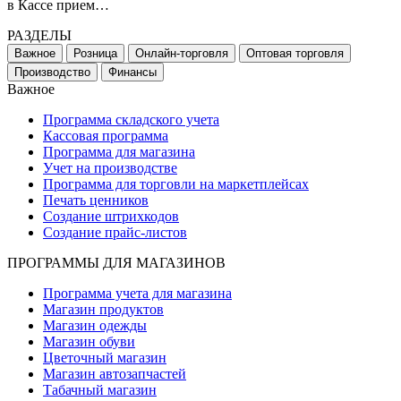
в Кассе прием…
РАЗДЕЛЫ
Важное
Розница
Онлайн-торговля
Оптовая торговля
Производство
Финансы
Важное
Программа складского учета
Кассовая программа
Программа для магазина
Учет на производстве
Программа для торговли на маркетплейсах
Печать ценников
Создание штрихкодов
Создание прайс-листов
ПРОГРАММЫ ДЛЯ МАГАЗИНОВ
Программа учета для магазина
Магазин продуктов
Магазин одежды
Магазин обуви
Цветочный магазин
Магазин автозапчастей
Табачный магазин