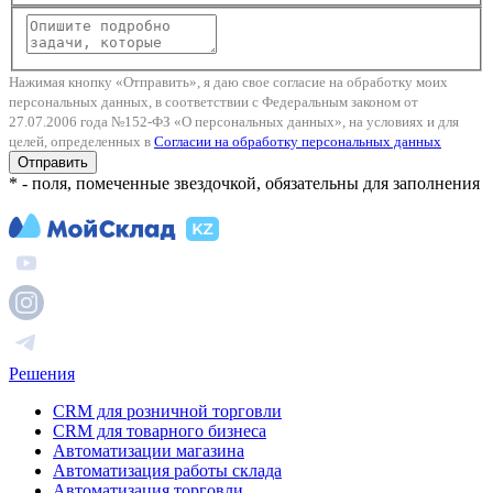
Нажимая кнопку «Отправить», я даю свое согласие на обработку моих
персональных данных, в соответствии с Федеральным законом от
27.07.2006 года №152-ФЗ «О персональных данных», на условиях и для
целей, определенных в
Согласии на обработку персональных данных
Отправить
* - поля, помеченные звездочкой, обязательны для заполнения
Решения
CRM для розничной торговли
CRM для товарного бизнеса
Автоматизации магазина
Автоматизация работы склада
Автоматизация торговли