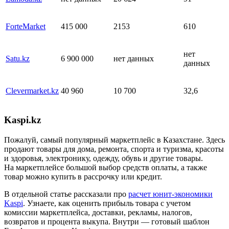
ForteMarket
415 000
2153
610
нет
Satu.kz
6 900 000
нет данных
данных
Clevermarket.kz
40 960
10 700
32,6
Kaspi.kz
Пожалуй, самый популярный маркетплейс в Казахстане. Здесь
продают товары для дома, ремонта, спорта и туризма, красоты
и здоровья, электронику, одежду, обувь и другие товары.
На маркетплейсе большой выбор средств оплаты, а также
товар можно купить в рассрочку или кредит.
В отдельной статье рассказали про
расчет юнит-экономики
Kaspi
. Узнаете, как оценить прибыль товара с учетом
комиссии маркетплейса, доставки, рекламы, налогов,
возвратов и процента выкупа. Внутри — готовый шаблон