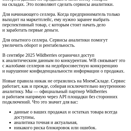
на складах. Это позволяют сделать сервисы аналитики.
Для начинающего селлера.
Когда предприниматель только
выходит на маркетплейс, ему нужно заранее выбрать
перспективный товар, с которым стоит начать дело
и заработать первые деньги.
Для опытного селлера.
Сервисы аналитики помогут
увеличить оборот и рентабельность.
В сентябре 2025 Wildberries ограничил доступ
к аналитическим данным по конкурентам. WB связывает это
с жалобами селлеров на недобросовестную конкуренцию
и нарушение конфиденциальности информации о продажах.
Новые правила никак не отразились на МоемСкладе. Сервис
работает, как и прежде, собирая исключительно внутреннюю
аналитику
. Мы — официальный партнер Wildberries
и работаем напрямую через API площадки без сторонних
подключений. Что это значит для вас:
данные о ваших продажах и остатках товара всегда
доступны,
аналитика точная и актуальная,
никакого риска блокировок или ошибок.