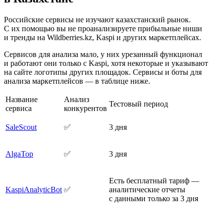
Российские сервисы не изучают казахстанский рынок.
С их помощью вы не проанализируете прибыльные ниши
и тренды на Wildberries.kz, Kaspi и других маркетплейсах.
Сервисов для анализа мало, у них урезанный функционал
и работают они только с Kaspi, хотя некоторые и указывают
на сайте логотипы других площадок. Сервисы и боты для
анализа маркетплейсов — в таблице ниже.
Название
Анализ
Тестовый период
сервиса
конкурентов
SaleScout
✅
3 дня
AlgaTop
✅
3 дня
Есть бесплатный тариф —
KaspiAnalyticBot
✅
аналитические отчеты
с данными только за 3 дня