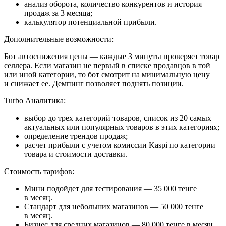
анализ оборота, количество конкурентов и история
продаж за 3 месяца;
калькулятор потенциальной прибыли.
Дополнительные возможности:
Бот автоснижения цены — каждые 3 минуты проверяет товар
селлера. Если магазин не первый в списке продавцов в той
или иной категории, то бот смотрит на минимальную цену
и снижает ее. Демпинг позволяет поднять позиции.
Turbo Аналитика:
выбор до трех категорий товаров, список из 20 самых
актуальных или популярных товаров в этих категориях;
определение трендов продаж;
расчет прибыли с учетом комиссии Kaspi по категории
товара и стоимости доставки.
Стоимость тарифов:
Мини подойдет для тестирования — 35 000 тенге
в месяц.
Стандарт для небольших магазинов — 50 000 тенге
в месяц.
Бизнес для средних магазинов — 80 000 тенге в месяц.