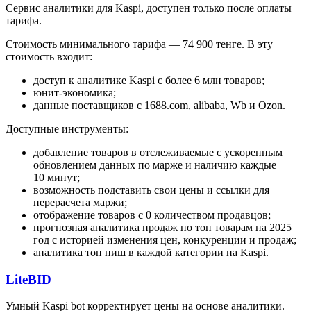
Сервис аналитики для Kaspi, доступен только после оплаты
тарифа.
Стоимость минимального тарифа — 74 900 тенге. В эту
стоимость входит:
доступ к аналитике Kaspi с более 6 млн товаров;
юнит-экономика;
данные поставщиков с 1688.com, alibaba, Wb и Ozon.
Доступные инструменты:
добавление товаров в отслеживаемые с ускоренным
обновлением данных по марже и наличию каждые
10 минут;
возможность подставить свои цены и ссылки для
перерасчета маржи;
отображение товаров с 0 количеством продавцов;
прогнозная аналитика продаж по топ товарам на 2025
год с историей изменения цен, конкуренции и продаж;
аналитика топ ниш в каждой категории на Kaspi.
LiteBID
Умный Kaspi bot корректирует цены на основе аналитики.