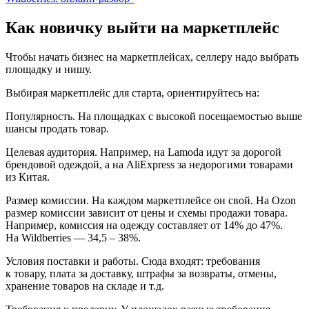
Как новичку выйти на маркетплейс
Чтобы начать бизнес на маркетплейсах, cеллеру надо выбрать
площадку и нишу.
Выбирая маркетплейс для старта, ориентируйтесь на:
Популярность.
На площадках с высокой посещаемостью выше
шансы продать товар.
Целевая аудитория.
Например, на Lamoda идут за дорогой
брендовой одеждой, а на AliExpress за недорогими товарами
из Китая.
Размер комиссии.
На каждом маркетплейсе он свой. На Ozon
размер комиссии зависит от цены и схемы продажи товара.
Например, комиссия на одежду составляет от 14% до 47%.
На Wildberries — 34,5 – 38%.
Условия поставки и работы.
Сюда входят: требования
к товару, плата за доставку, штрафы за возвраты, отмены,
хранение товаров на складе и т.д.