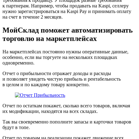
Требования к продавцу.
У площадок разные требования
к партнерам. Например, чтобы продавать на Kaspi, селлеру
нужно зарегистрироваться на Kaspi Pay и принимать оплату
на счет в течение 2 месяцев.
МойСклад поможет автоматизировать
торговлю на маркетплейсах
На маркетплейсах постоянно нужны оперативные данные,
особенно, если вы торгуете на нескольких площадках
одновременно.
Отчет о прибыльности
отражает доходы и расходы
и позволяет увидеть чистую прибыль и рентабельность
в целом и по каждому товару конкретно.
Отчет по остаткам
покажет, сколько всего товаров, включая
их модификации, находятся на всех складах.
Так вы своевременно пополните запасы и карточки товаров
будут в топе.
Отчет по товарам на реализации
покажет движение всех