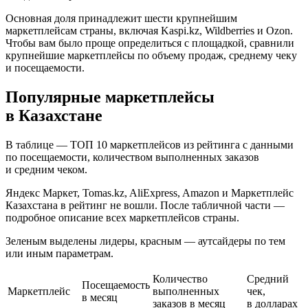
Основная доля принадлежит шести крупнейшим
маркетплейсам страны, включая Kaspi.kz, Wildberries и Ozon.
Чтобы вам было проще определиться с площадкой, сравнили
крупнейшие маркетплейсы по объему продаж, среднему чеку
и посещаемости.
Популярные маркетплейсы
в Казахстане
В таблице — ТОП 10 маркетплейсов из рейтинга с данными
по посещаемости, количеством выполненных заказов
и средним чеком.
Яндекс Маркет, Tomas.kz, AliExpress, Amazon и Маркетплейс
Казахстана в рейтинг не вошли. После табличной части —
подробное описание всех маркетплейсов страны.
Зеленым выделены лидеры, красным — аутсайдеры по тем
или иным параметрам.
Количество
Средний
Посещаемость
Маркетплейс
выполненных
чек,
в месяц
заказов в месяц
в долларах