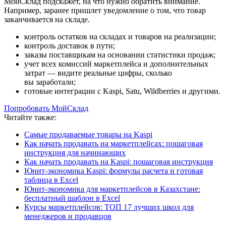
МойСклад подскажет, на что нужно обратить внимание.
Например, заранее пришлет уведомление о том, что товар
заканчивается на складе.
контроль остатков на складах и товаров на реализации;
контроль доставок в пути;
заказы поставщикам на основании статистики продаж;
учет всех комиссий маркетплейса и дополнительных
затрат — видите реальные цифры, сколько
вы заработали;
готовые интеграции с Kaspi, Satu, Wildberries и другими.
Попробовать МойСклад
Читайте также:
Самые продаваемые товары на Kaspi
Как начать продавать на маркетплейсах: пошаговая
инструкция для начинающих
Как начать продавать на Kaspi: пошаговая инструкция
Юнит-экономика Kaspi: формулы расчета и готовая
таблица в Excel
Юнит-экономика для маркетплейсов в Казахстане:
бесплатный шаблон в Excel
Курсы маркетплейсов: ТОП 17 лучших школ для
менеджеров и продавцов