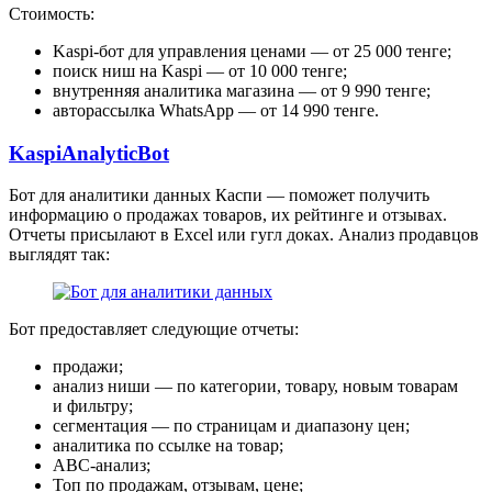
Стоимость:
Kaspi-бот для управления ценами — от 25 000 тенге;
поиск ниш на Kaspi — от 10 000 тенге;
внутренняя аналитика магазина — от 9 990 тенге;
авторассылка WhatsApp — от 14 990 тенге.
KaspiAnalyticBot
Бот для аналитики данных Каспи — поможет получить
информацию о продажах товаров, их рейтинге и отзывах.
Отчеты присылают в Excel или гугл доках. Анализ продавцов
выглядят так:
Бот предоставляет следующие отчеты:
продажи;
анализ ниши — по категории, товару, новым товарам
и фильтру;
сегментация — по страницам и диапазону цен;
аналитика по ссылке на товар;
ABC-анализ;
Топ по продажам, отзывам, цене;