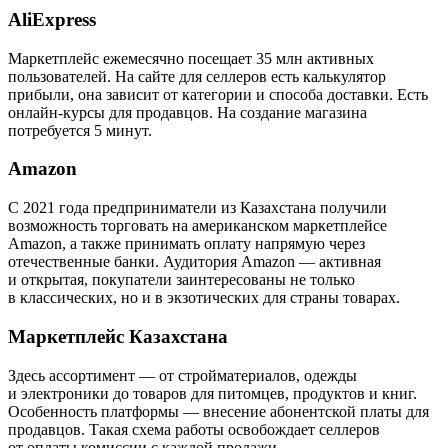
AliExpress
Маркетплейс ежемесячно посещает 35 млн активных
пользователей. На сайте для селлеров есть калькулятор
прибыли, она зависит от категории и способа доставки. Есть
онлайн-курсы для продавцов. На создание магазина
потребуется 5 минут.
Amazon
С 2021 года предприниматели из Казахстана получили
возможность торговать на американском маркетплейсе
Amazon, а также принимать оплату напрямую через
отечественные банки. Аудитория Amazon — активная
и открытая, покупатели заинтересованы не только
в классических, но и в экзотических для страны товарах.
Маркетплейс Казахстана
Здесь ассортимент — от стройматериалов, одежды
и электроники до товаров для питомцев, продуктов и книг.
Особенность платформы — внесение абонентской платы для
продавцов. Такая схема работы освобождает селлеров
от оплаты комиссии с каждой продажи.