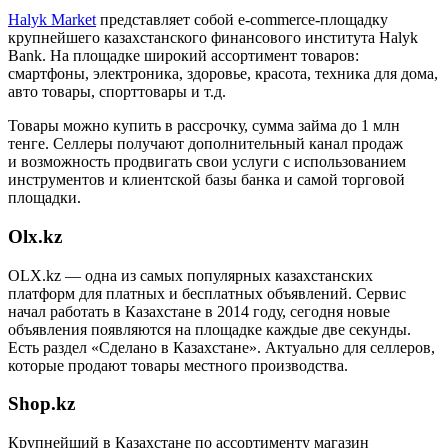
Halyk Market
представляет собой e-commerce-площадку
крупнейшего казахстанского финансового института Halyk
Bank. На площадке широкий ассортимент товаров:
смартфоны, электроника, здоровье, красота, техника для дома,
авто товары, спорттовары и т.д.
Товары можно купить в рассрочку, сумма займа до 1 млн
тенге. Селлеры получают дополнительный канал продаж
и возможность продвигать свои услуги с использованием
инструментов и клиентской базы банка и самой торговой
площадки.
Olx.kz
OLX.kz — одна из самых популярных казахстанских
платформ для платных и бесплатных объявлений. Сервис
начал работать в Казахстане в 2014 году, сегодня новые
объявления появляются на площадке каждые две секунды.
Есть раздел «Сделано в Казахстане». Актуально для селлеров,
которые продают товары местного производства.
Shop.kz
Крупнейший в Казахстане по ассортименту магазин