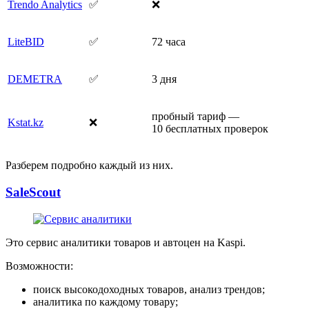
Trendo Analytics
✅
❌
LiteBID
✅
72 часа
DEMETRA
✅
3 дня
пробный тариф —
Kstat.kz
❌
10 бесплатных проверок
Разберем подробно каждый из них.
SaleScout
Это сервис аналитики товаров и автоцен на Kaspi.
Возможности:
поиск высокодоходных товаров, анализ трендов;
аналитика по каждому товару;