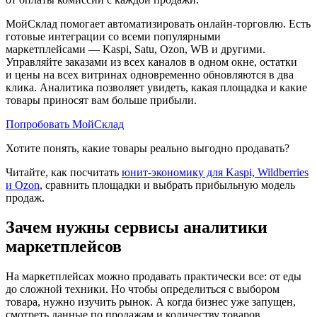
МойСклад помогает автоматизировать онлайн-торговлю. Есть
готовые интеграции со всеми популярными
маркетплейсами — Kaspi, Satu, Ozon, WB и другими.
Управляйте заказами из всех каналов в одном окне, остатки
и цены на всех витринах одновременно обновляются в два
клика. Аналитика позволяет увидеть, какая площадка и какие
товары приносят вам больше прибыли.
Попробовать МойСклад
Хотите понять, какие товары реально выгодно продавать?
Читайте, как посчитать
юнит-экономику для Kaspi, Wildberries
и Ozon
, сравнить площадки и выбрать прибыльную модель
продаж.
Зачем нужны сервисы аналитики
маркетплейсов
На маркетплейсах можно продавать практически все: от еды
до сложной техники. Но чтобы определиться с выбором
товара, нужно изучить рынок. А когда бизнес уже запущен,
смотреть данные по продажам и количеству товаров