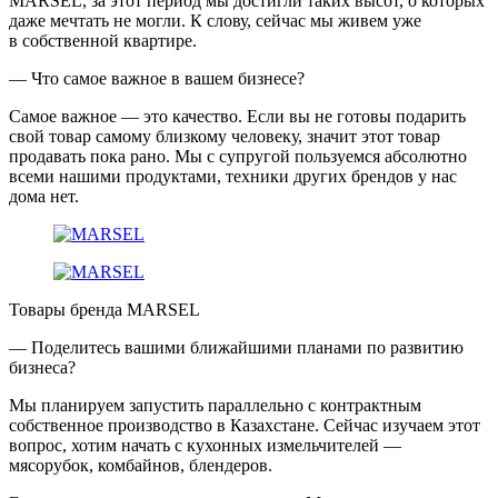
MARSEL, за этот период мы достигли таких высот, о которых
даже мечтать не могли. К слову, сейчас мы живем уже
в собственной квартире.
— Что самое важное в вашем бизнесе?
Самое важное — это качество. Если вы не готовы подарить
свой товар самому близкому человеку, значит этот товар
продавать пока рано. Мы с супругой пользуемся абсолютно
всеми нашими продуктами, техники других брендов у нас
дома нет.
Товары бренда MARSEL
— Поделитесь вашими ближайшими планами по развитию
бизнеса?
Мы планируем запустить параллельно с контрактным
собственное производство в Казахстане. Сейчас изучаем этот
вопрос, хотим начать с кухонных измельчителей —
мясорубок, комбайнов, блендеров.