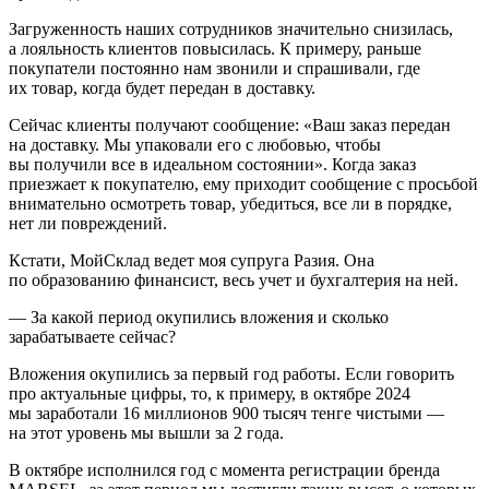
Загруженность наших сотрудников значительно снизилась,
а лояльность клиентов повысилась. К примеру, раньше
покупатели постоянно нам звонили и спрашивали, где
их товар, когда будет передан в доставку.
Сейчас клиенты получают сообщение: «Ваш заказ передан
на доставку. Мы упаковали его с любовью, чтобы
вы получили все в идеальном состоянии». Когда заказ
приезжает к покупателю, ему приходит сообщение с просьбой
внимательно осмотреть товар, убедиться, все ли в порядке,
нет ли повреждений.
Кстати, МойСклад ведет моя супруга Разия. Она
по образованию финансист, весь учет и бухгалтерия на ней.
— За какой период окупились вложения и сколько
зарабатываете сейчас?
Вложения окупились за первый год работы. Если говорить
про актуальные цифры, то, к примеру, в октябре 2024
мы заработали 16 миллионов 900 тысяч тенге чистыми —
на этот уровень мы вышли за 2 года.
В октябре исполнился год с момента регистрации бренда