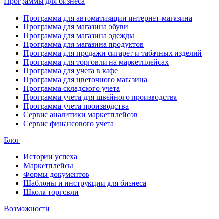
Программы для бизнеса
Программа для автоматизации интернет-магазина
Программа для магазина обуви
Программа для магазина одежды
Программа для магазина продуктов
Программа для продажи сигарет и табачных изделий
Программа для торговли на маркетплейсах
Программа для учета в кафе
Программа для цветочного магазина
Программа складского учета
Программа учета для швейного производства
Программа учета производства
Сервис аналитики маркетплейсов
Сервис финансового учета
Блог
Истории успеха
Маркетплейсы
Формы документов
Шаблоны и инструкции для бизнеса
Школа торговли
Возможности