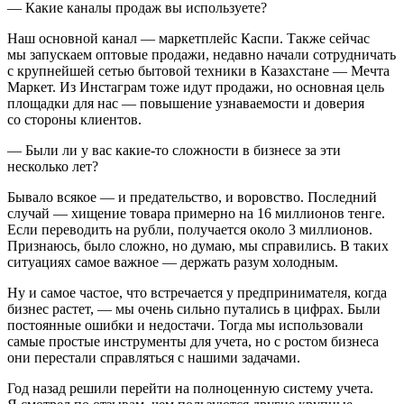
— Какие каналы продаж вы используете?
Наш основной канал — маркетплейс Каспи. Также сейчас
мы запускаем оптовые продажи, недавно начали сотрудничать
с крупнейшей сетью бытовой техники в Казахстане — Мечта
Маркет. Из Инстаграм тоже идут продажи, но основная цель
площадки для нас — повышение узнаваемости и доверия
со стороны клиентов.
— Были ли у вас какие-то сложности в бизнесе за эти
несколько лет?
Бывало всякое — и предательство, и воровство. Последний
случай — хищение товара примерно на 16 миллионов тенге.
Если переводить на рубли, получается около 3 миллионов.
Признаюсь, было сложно, но думаю, мы справились. В таких
ситуациях самое важное — держать разум холодным.
Ну и самое частое, что встречается у предпринимателя, когда
бизнес растет, — мы очень сильно путались в цифрах. Были
постоянные ошибки и недостачи. Тогда мы использовали
самые простые инструменты для учета, но с ростом бизнеса
они перестали справляться с нашими задачами.
Год назад решили перейти на полноценную систему учета.