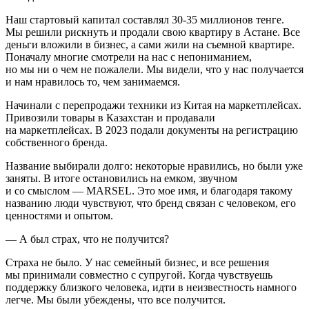
Наш стартовый капитал составлял 30-35 миллионов тенге.
Мы решили рискнуть и продали свою квартиру в Астане. Все
деньги вложили в бизнес, а сами жили на съемной квартире.
Поначалу многие смотрели на нас с непониманием,
но мы ни о чем не пожалели. Мы видели, что у нас получается
и нам нравилось то, чем занимаемся.
Начинали с перепродажи техники из Китая на маркетплейсах.
Привозили товары в Казахстан и продавали
на маркетплейсах. В 2023 подали документы на регистрацию
собственного бренда.
Название выбирали долго: некоторые нравились, но были уже
заняты. В итоге остановились на емком, звучном
и со смыслом — MARSEL. Это мое имя, и благодаря такому
названию люди чувствуют, что бренд связан с человеком, его
ценностями и опытом.
— А был страх, что не получится?
Страха не было. У нас семейный бизнес, и все решения
мы принимали совместно с супругой. Когда чувствуешь
поддержку близкого человека, идти в неизвестность намного
легче. Мы были убеждены, что все получится.