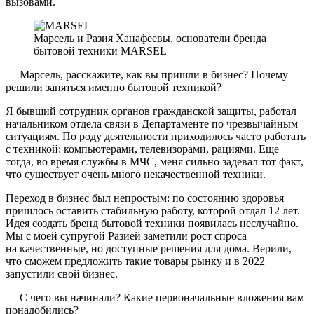
вызовами.
Марсель и Разия Ханафеевы, основатели бренда
бытовой техники MARSEL
— Марсель, расскажите, как вы пришли в бизнес? Почему
решили заняться именно бытовой техникой?
Я бывший сотрудник органов гражданской защиты, работал
начальником отдела связи в Департаменте по чрезвычайным
ситуациям. По роду деятельности приходилось часто работать
с техникой: компьютерами, телевизорами, рациями. Еще
тогда, во время службы в МЧС, меня сильно задевал тот факт,
что существует очень много некачественной техники.
Переход в бизнес был непростым: по состоянию здоровья
пришлось оставить стабильную работу, которой отдал 12 лет.
Идея создать бренд бытовой техники появилась неслучайно.
Мы с моей супругой Разией заметили рост спроса
на качественные, но доступные решения для дома. Верили,
что сможем предложить такие товары рынку и в 2022
запустили свой бизнес.
— С чего вы начинали? Какие первоначальные вложения вам
понадобились?