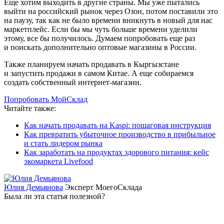
Еще хотим выходить в другие страны. Мы уже пытались
выйти на российский рынок через Озон, потом поставили это
на паузу, так как не было времени вникнуть в новый для нас
маркетплейс. Если бы мы чуть больше времени уделили
этому, все бы получилось. Думаем попробовать еще раз
и поискать дополнительно оптовые магазины в России.
Также планируем начать продавать в Кыргызстане
и запустить продажи в самом Китае. А еще собираемся
создать собственный интернет-магазин.
Попробовать МойСклад
Читайте также:
Как начать продавать на Kaspi: пошаговая инструкция
Как превратить убыточное производство в прибыльное
и стать лидером рынка
Как заработать на продуктах здорового питания: кейс
экомаркета Livefood
Юлия Демьянова
Эксперт МоегоСклада
Была ли эта статья полезной?