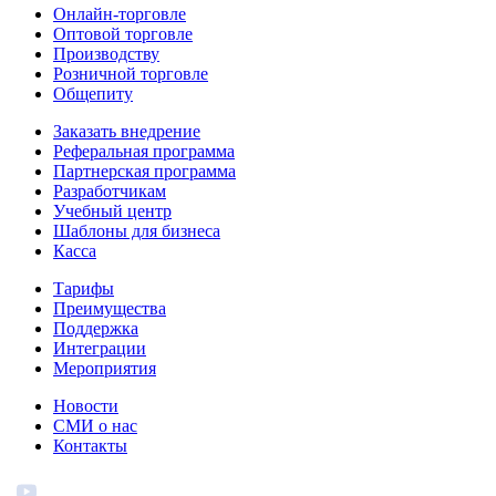
Онлайн-торговле
Оптовой торговле
Производству
Розничной торговле
Общепиту
Заказать внедрение
Реферальная программа
Партнерская программа
Разработчикам
Учебный центр
Шаблоны для бизнеса
Касса
Тарифы
Преимущества
Поддержка
Интеграции
Мероприятия
Новости
СМИ о нас
Контакты