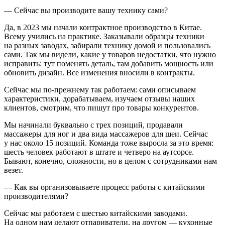
— Сейчас вы производите вашу технику сами?
Да, в 2023 мы начали контрактное производство в Китае.
Всему учились на практике. Заказывали образцы техники
на разных заводах, забирали технику домой и пользовались
сами. Так мы видели, какие у товаров недостатки, что нужно
исправить: тут поменять деталь, там добавить мощность или
обновить дизайн. Все изменения вносили в контракты.
Сейчас мы по-прежнему так работаем: сами описываем
характеристики, дорабатываем, изучаем отзывы наших
клиентов, смотрим, что пишут про товары конкурентов.
Мы начинали буквально с трех позиций, продавали
массажеры для ног и два вида массажеров для шеи. Сейчас
у нас около 15 позиций. Команда тоже выросла за это время:
шесть человек работают в штате и четверо на аутсорсе.
Бывают, конечно, сложности, но в целом с сотрудниками нам
везет.
— Как вы организовываете процесс работы с китайскими
производителями?
Сейчас мы работаем с шестью китайскими заводами.
На одном нам делают отпариватели, на другом — кухонные