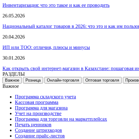
Инвентаризация: что это такое и как ее проводить
26.05.2026
Национальный каталог товаров в 2026: что это и как им пользо
20.04.2026
ИП или ТОО: отличия, плюсы и минусы
30.01.2026
Как открыть свой интернет-магазин в Казахстане: пошаговая и
РАЗДЕЛЫ
Важное
Розница
Онлайн-торговля
Оптовая торговля
Произв
Важное
Программа складского учета
Кассовая программа
Программа для магазина
Учет на производстве
Программа для торговли на маркетплейсах
Печать ценников
Создание штрихкодов
Создание прайс-листов