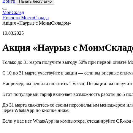
Войти
Начать бесплатно
МойСклад
Новости МоегоСклада
Акция «Наурыз с МоимСкладом»
10.03.2025
Акция «Наурыз с МоимСклад
Только до 31 марта получите выгоду 50% при первой оплате М
С 10 по 31 марта участвуйте в акции — если вы впервые оплач
Например, вы решили оплатить 1 месяц. По акции вы получите 
Этот популярный тариф включает возможность работы до 5 по
До 31 марта свяжитесь со своим персональным менеджером или 
через WhatsApp по кнопке ниже.
Если у вас нет WhatsApp на компьютере, отсканируйте QR‑код