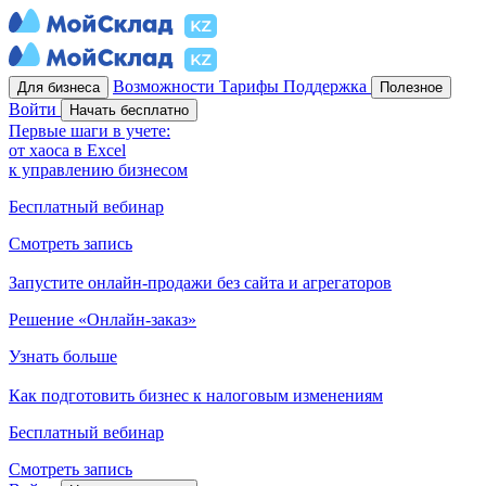
Возможности
Тарифы
Поддержка
Для бизнеса
Полезное
Войти
Начать бесплатно
Первые шаги в учете:
от хаоса в Excel
к управлению бизнесом
Бесплатный вебинар
Смотреть запись
Запустите онлайн-продажи без сайта и агрегаторов
Решение «Онлайн-заказ»
Узнать больше
Как подготовить бизнес к налоговым изменениям
Бесплатный вебинар
Смотреть запись