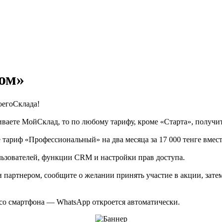
ом»
оегоСклада!
иваете МойСклад, то по любому тарифу, кроме «Старта», получит
тариф «Профессиональный» на два месяца за 17 000 тенге вместо
льзователей, функции CRM и настройки прав доступа.
партнером, сообщите о желании принять участие в акции, затем
 со смартфона — WhatsApp откроется автоматически.