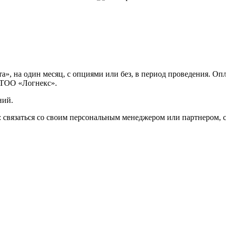
», на один месяц, с опциями или без, в период проведения. Оп
 ТОО «Логнекс».
ний.
 связаться со своим персональным менеджером или партнером, с