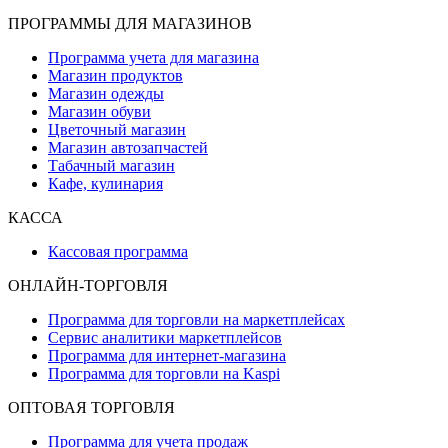
ПРОГРАММЫ ДЛЯ МАГАЗИНОВ
Программа учета для магазина
Магазин продуктов
Магазин одежды
Магазин обуви
Цветочный магазин
Магазин автозапчастей
Табачный магазин
Кафе, кулинария
КАССА
Кассовая программа
ОНЛАЙН-ТОРГОВЛЯ
Программа для торговли на маркетплейсах
Сервис аналитики маркетплейсов
Программа для интернет-магазина
Программа для торговли на Kaspi
ОПТОВАЯ ТОРГОВЛЯ
Программа для учета продаж