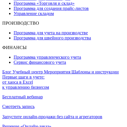
Программа «Торговля и склад»
Программа для создания прайс‑листов
Управление складом
ПРОИЗВОДСТВО
Программа для учета на производстве
Программа для швейного производства
ФИНАНСЫ
Программа управленческого учета
Сервис финансового учета
Блог
Учебный центр
Мероприятия
Шаблоны и инструкции
Первые шаги в учете:
от хаоса в Excel
к управлению бизнесом
Бесплатный вебинар
Смотреть запись
Запустите онлайн-продажи без сайта и агрегаторов
Решение «Онлайн-заказ»