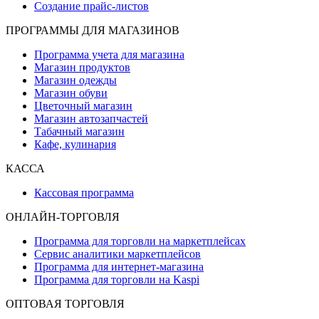
Создание прайс-листов
ПРОГРАММЫ ДЛЯ МАГАЗИНОВ
Программа учета для магазина
Магазин продуктов
Магазин одежды
Магазин обуви
Цветочный магазин
Магазин автозапчастей
Табачный магазин
Кафе, кулинария
КАССА
Кассовая программа
ОНЛАЙН-ТОРГОВЛЯ
Программа для торговли на маркетплейсах
Сервис аналитики маркетплейсов
Программа для интернет-магазина
Программа для торговли на Kaspi
ОПТОВАЯ ТОРГОВЛЯ