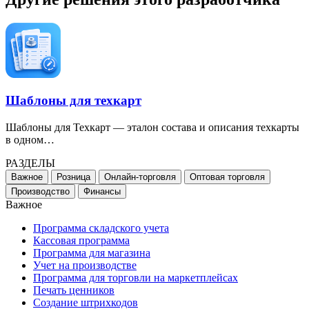
Шаблоны для техкарт
Шаблоны для Техкарт — эталон состава и описания техкарты
в одном…
РАЗДЕЛЫ
Важное
Розница
Онлайн-торговля
Оптовая торговля
Производство
Финансы
Важное
Программа складского учета
Кассовая программа
Программа для магазина
Учет на производстве
Программа для торговли на маркетплейсах
Печать ценников
Создание штрихкодов