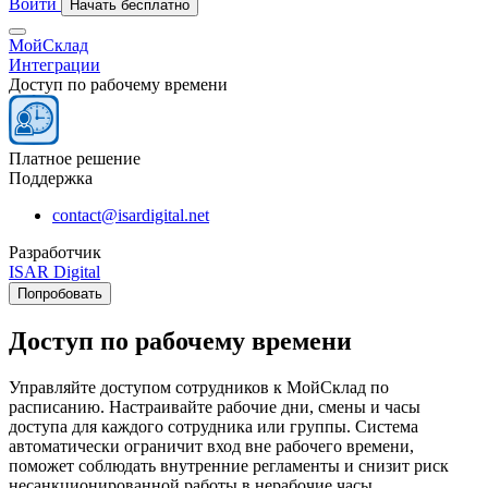
Войти
Начать бесплатно
МойСклад
Интеграции
Доступ по рабочему времени
Платное решение
Поддержка
contact@isardigital.net
Разработчик
ISAR Digital
Попробовать
Доступ по рабочему времени
Управляйте доступом сотрудников к МойСклад по
расписанию. Настраивайте рабочие дни, смены и часы
доступа для каждого сотрудника или группы. Система
автоматически ограничит вход вне рабочего времени,
поможет соблюдать внутренние регламенты и снизит риск
несанкционированной работы в нерабочие часы.