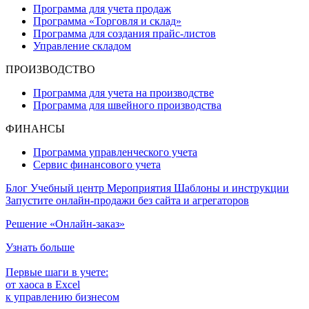
Программа для учета продаж
Программа «Торговля и склад»
Программа для создания прайс‑листов
Управление складом
ПРОИЗВОДСТВО
Программа для учета на производстве
Программа для швейного производства
ФИНАНСЫ
Программа управленческого учета
Сервис финансового учета
Блог
Учебный центр
Мероприятия
Шаблоны и инструкции
Запустите онлайн-продажи без сайта и агрегаторов
Решение «Онлайн-заказ»
Узнать больше
Первые шаги в учете:
от хаоса в Excel
к управлению бизнесом