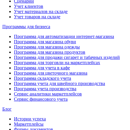
Сценарии
Учет клиентов
Учет материалов на складе
Учет товаров на складе
Программы для бизнеса
Программа для автоматизации интернет-магазина
Программа для магазина обуви
Программа для магазина одежды
Программа для магазина продуктов
Программа для продажи сигарет и табачных изделий
Программа для торговли на маркетплейсах
Программа для учета в кафе
Программа для цветочного магазина
Программа складского учета
Программа учета для швейного производства
Программа учета производства
Сервис аналитики маркетплейсов
Сервис финансового учета
Блог
Истории успеха
Маркетплейсы
Формы документов