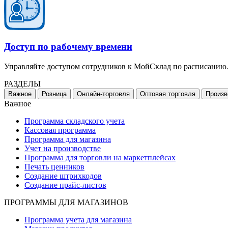
Доступ по рабочему времени
Управляйте доступом сотрудников к МойСклад по расписани
РАЗДЕЛЫ
Важное
Розница
Онлайн-торговля
Оптовая торговля
Произв
Важное
Программа складского учета
Кассовая программа
Программа для магазина
Учет на производстве
Программа для торговли на маркетплейсах
Печать ценников
Создание штрихкодов
Создание прайс-листов
ПРОГРАММЫ ДЛЯ МАГАЗИНОВ
Программа учета для магазина