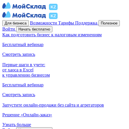
Возможности
Тарифы
Поддержка
Для бизнеса
Полезное
Войти
Начать бесплатно
Как подготовить бизнес к налоговым изменениям
Бесплатный вебинар
Смотреть запись
Первые шаги в учете:
от хаоса в Excel
к управлению бизнесом
Бесплатный вебинар
Смотреть запись
Запустите онлайн-продажи без сайта и агрегаторов
Решение «Онлайн-заказ»
Узнать больше