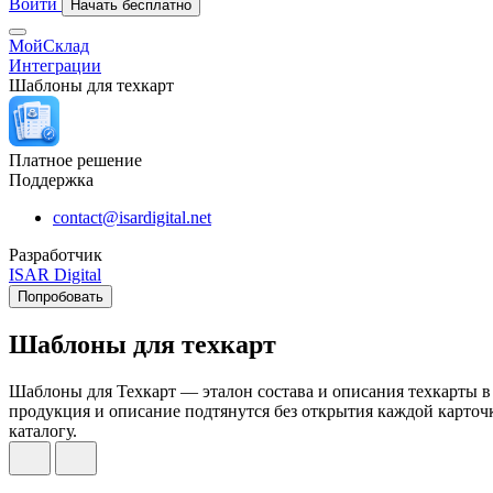
Войти
Начать бесплатно
МойСклад
Интеграции
Шаблоны для техкарт
Платное решение
Поддержка
contact@isardigital.net
Разработчик
ISAR Digital
Попробовать
Шаблоны для техкарт
Шаблоны для Техкарт — эталон состава и описания техкарты в 
продукция и описание подтянутся без открытия каждой карточ
каталогу.