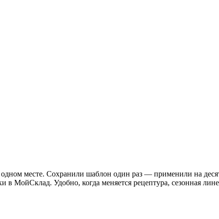
одном месте. Сохранили шаблон один раз — применили на десятк
ки в МойСклад. Удобно, когда меняется рецептура, сезонная ли