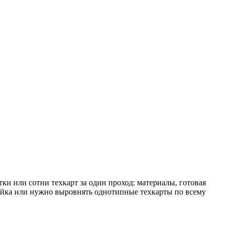
и или сотни техкарт за один проход: материалы, готовая
нейка или нужно выровнять однотипные техкарты по всему