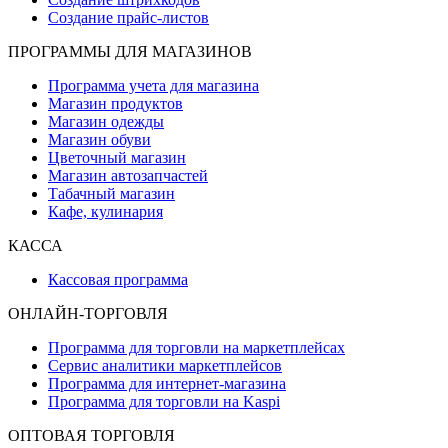
Создание прайс-листов
ПРОГРАММЫ ДЛЯ МАГАЗИНОВ
Программа учета для магазина
Магазин продуктов
Магазин одежды
Магазин обуви
Цветочный магазин
Магазин автозапчастей
Табачный магазин
Кафе, кулинария
КАССА
Кассовая программа
ОНЛАЙН-ТОРГОВЛЯ
Программа для торговли на маркетплейсах
Сервис аналитики маркетплейсов
Программа для интернет-магазина
Программа для торговли на Kaspi
ОПТОВАЯ ТОРГОВЛЯ