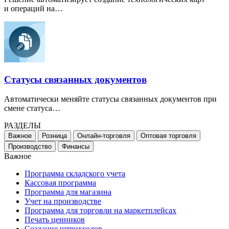
и операций на…
Статусы связанных документов
Автоматически меняйте статусы связанных документов при
смене статуса…
РАЗДЕЛЫ
Важное
Розница
Онлайн-торговля
Оптовая торговля
Производство
Финансы
Важное
Программа складского учета
Кассовая программа
Программа для магазина
Учет на производстве
Программа для торговли на маркетплейсах
Печать ценников
Создание штрихкодов