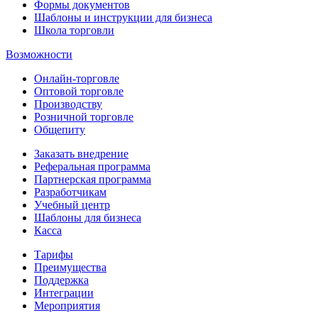
Формы документов
Шаблоны и инструкции для бизнеса
Школа торговли
Возможности
Онлайн-торговле
Оптовой торговле
Производству
Розничной торговле
Общепиту
Заказать внедрение
Реферальная программа
Партнерская программа
Разработчикам
Учебный центр
Шаблоны для бизнеса
Касса
Тарифы
Преимущества
Поддержка
Интеграции
Мероприятия