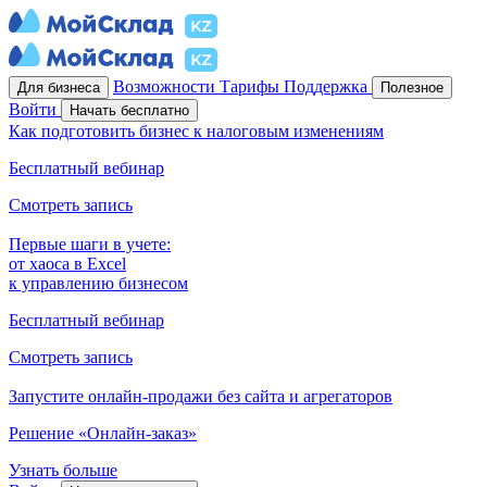
Возможности
Тарифы
Поддержка
Для бизнеса
Полезное
Войти
Начать бесплатно
Как подготовить бизнес к налоговым изменениям
Бесплатный вебинар
Смотреть запись
Первые шаги в учете:
от хаоса в Excel
к управлению бизнесом
Бесплатный вебинар
Смотреть запись
Запустите онлайн-продажи без сайта и агрегаторов
Решение «Онлайн-заказ»
Узнать больше