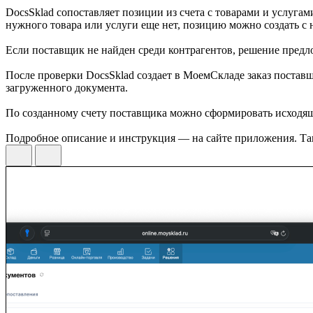
DocsSklad сопоставляет позиции из счета с товарами и услуга
нужного товара или услуги еще нет, позицию можно создать с 
Если поставщик не найден среди контрагентов, решение предло
После проверки DocsSklad создает в МоемСкладе заказ поставщ
загруженного документа.
По созданному счету поставщика можно сформировать исходящи
Подробное описание и инструкция — на сайте приложения. Так