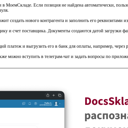
ми в МоемСкладе. Если позиция не найдена автоматически, польз
нуля.
жит создать нового контрагента и заполнить его реквизитами из 
ику и счет поставщика. Документы создаются датой загрузки фай
й платеж и выгрузить его в банк для оплаты, например, через 
же можно вступить в телеграм-чат и задать вопросы по приложе