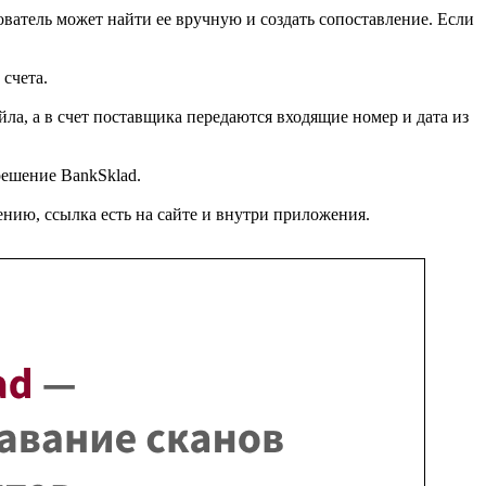
ователь может найти ее вручную и создать сопоставление. Если
счета.
ла, а в счет поставщика передаются входящие номер и дата из
решение BankSklad.
нию, ссылка есть на сайте и внутри приложения.