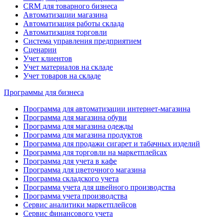
CRM для товарного бизнеса
Автоматизации магазина
Автоматизация работы склада
Автоматизация торговли
Система управления предприятием
Сценарии
Учет клиентов
Учет материалов на складе
Учет товаров на складе
Программы для бизнеса
Программа для автоматизации интернет-магазина
Программа для магазина обуви
Программа для магазина одежды
Программа для магазина продуктов
Программа для продажи сигарет и табачных изделий
Программа для торговли на маркетплейсах
Программа для учета в кафе
Программа для цветочного магазина
Программа складского учета
Программа учета для швейного производства
Программа учета производства
Сервис аналитики маркетплейсов
Сервис финансового учета